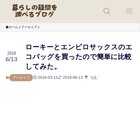
ホーム
アーカイブ
ローキーとエンビロサックスのエ
2018
コバッグを買ったので簡単に比較
6/13
してみた。
2016-03-12
2018-06-13
ちむ
アーカイブ