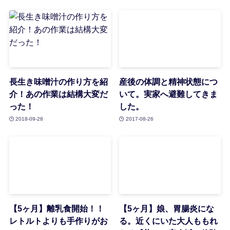
長生き味噌汁の作り方を紹
産後の体調と精神状態につ
介！あの作業は結構大変だ
いて。実家へ避難してきま
った！
した。
2018-09-28
2017-08-26
【5ヶ月】離乳食開始！！
【5ヶ月】娘、胃腸炎にな
レトルトよりも手作りがお
る。近くにいた大人ももれ