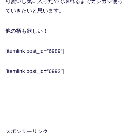
可愛いし気に入ったので壊れるまでガシガシ使っ
ていきたいと思います。
他の柄も欲しい！
[itemlink post_id=”6989″]
[itemlink post_id=”6992″]
スポンサーリンク