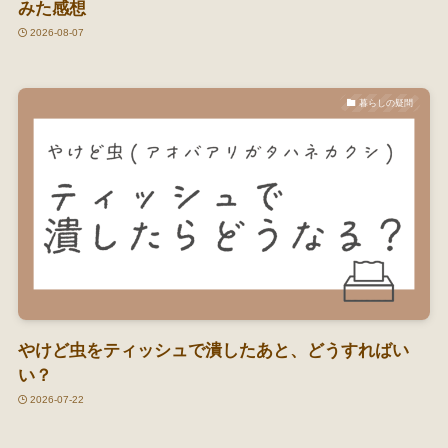
みた感想
2026-08-07
暮らしの疑問
やけど虫をティッシュで潰したあと、どうすればい
い？
2026-07-22