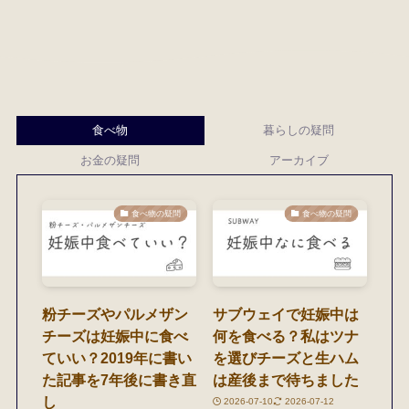
食べ物
暮らしの疑問
お金の疑問
アーカイブ
食べ物の疑問
食べ物の疑問
粉チーズやパルメザン
サブウェイで妊娠中は
チーズは妊娠中に食べ
何を食べる？私はツナ
ていい？2019年に書い
を選びチーズと生ハム
た記事を7年後に書き直
は産後まで待ちました
し
2026-07-10
2026-07-12