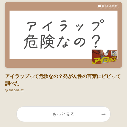
暮らしの疑問
アイラップって危険なの？発がん性の言葉にビビって
調べた
2026-07-22
もっと見る